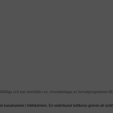
fälliga och kan innehålla t.ex. översättningar av huvudprogrammet till
 om kanalnamnet i bildskärmen. En underkanal indikeras genom att sym