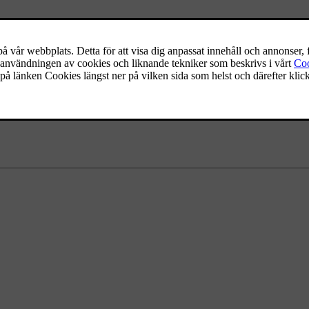
tillgång till andra underkanaler välj annan huvudkanal.