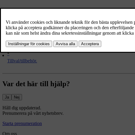
Vrid på
TUNE
för att komma åt underkanaler.
Underkanaler går endast att komma åt på den valda huvudkanalen. För 
*
Tillval/tillbehör.
Var det här till hjälp?
Ja
Nej