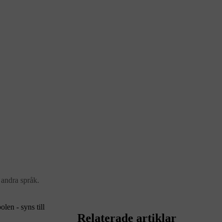
 andra språk.
bolen
-
syns till
Relaterade artiklar