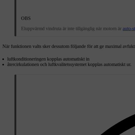
OBS
Eluppvärmd vindruta är inte tillgänglig när motorn är
auto-s
När funktionen valts sker dessutom följande för att ge maximal avfukt
luftkonditioneringen kopplas automatiskt in
återcirkulationen och luftkvalitetssystemet kopplas automatiskt ur.