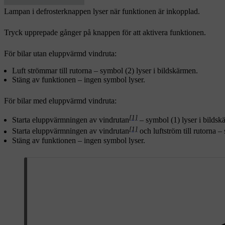
Lampan i defrosterknappen lyser när funktionen är inkopplad.
Tryck upprepade gånger på knappen för att aktivera funktionen.
För bilar utan eluppvärmd vindruta:
Luft strömmar till rutorna – symbol (2) lyser i bildskärmen.
Stäng av funktionen – ingen symbol lyser.
För bilar med eluppvärmd vindruta:
[1]
Starta eluppvärmningen av vindrutan
– symbol (1) lyser i bildsk
[1]
Starta eluppvärmningen av vindrutan
och luftström till rutorna –
Stäng av funktionen – ingen symbol lyser.