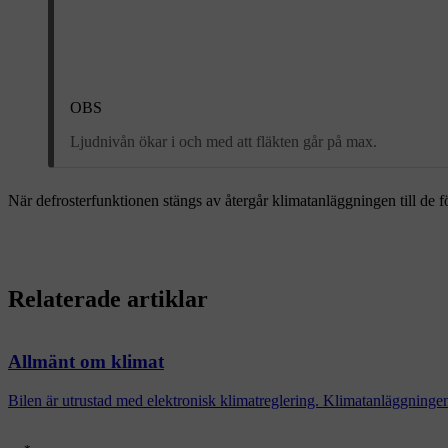
OBS
Ljudnivån ökar i och med att fläkten går på max.
När defrosterfunktionen stängs av återgår klimatanläggningen till de f
Relaterade artiklar
Allmänt om klimat
Bilen är utrustad med elektronisk klimatreglering. Klimatanläggningen