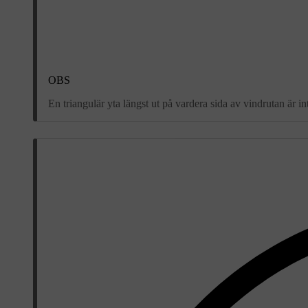
OBS
En triangulär yta längst ut på vardera sida av vindrutan är i