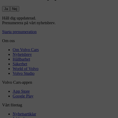
Ja
Nej