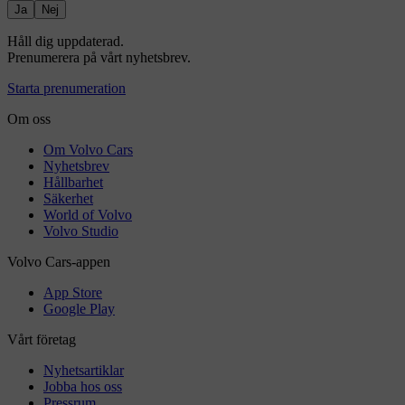
Ja
Nej