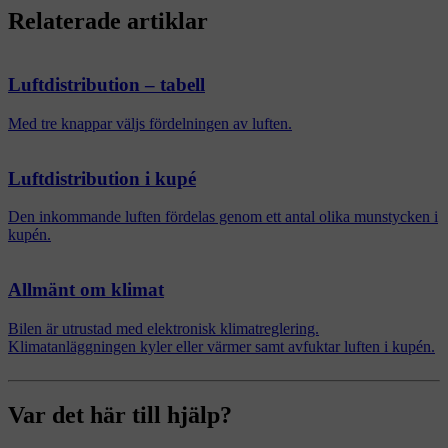
Relaterade artiklar
Luftdistribution – tabell
Med tre knappar väljs fördelningen av luften.
Luftdistribution i kupé
Den inkommande luften fördelas genom ett antal olika munstycken i
kupén.
Allmänt om klimat
Bilen är utrustad med elektronisk klimatreglering.
Klimatanläggningen kyler eller värmer samt avfuktar luften i kupén.
Var det här till hjälp?