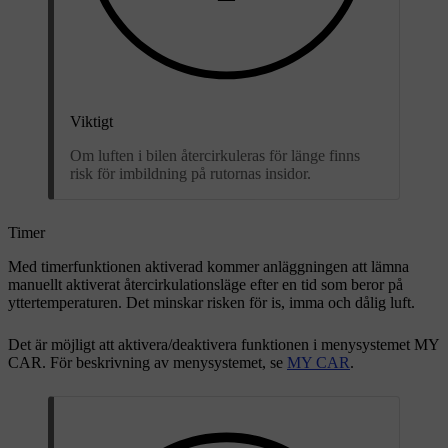
Viktigt
Om luften i bilen återcirkuleras för länge finns
risk för imbildning på rutornas insidor.
Timer
Med timerfunktionen aktiverad kommer anläggningen att lämna
manuellt aktiverat återcirkulationsläge efter en tid som beror på
yttertemperaturen. Det minskar risken för is, imma och dålig luft.
Det är möjligt att aktivera/deaktivera funktionen i menysystemet MY
CAR. För beskrivning av menysystemet, se
MY CAR
.