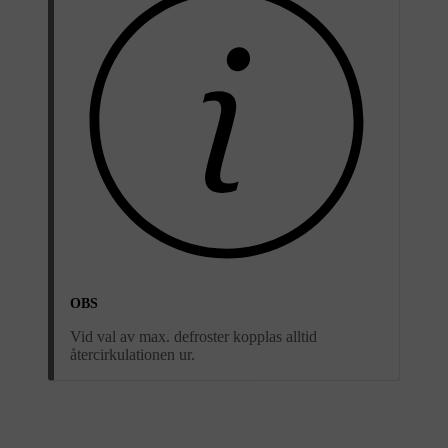
OBS
Vid val av max. defroster kopplas alltid
återcirkulationen ur.