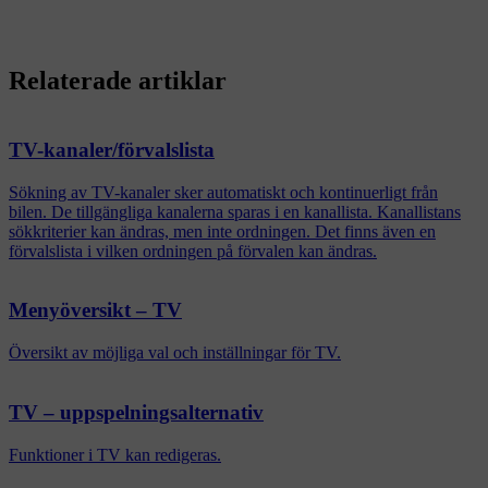
Relaterade artiklar
TV-kanaler/förvalslista
Sökning av TV-kanaler sker automatiskt och kontinuerligt från
bilen. De tillgängliga kanalerna sparas i en kanallista. Kanallistans
sökkriterier kan ändras, men inte ordningen. Det finns även en
förvalslista i vilken ordningen på förvalen kan ändras.
Menyöversikt – TV
Översikt av möjliga val och inställningar för TV.
TV – uppspelningsalternativ
Funktioner i TV kan redigeras.