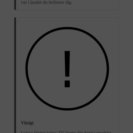
var i landet du befinner dig.
Viktigt
I vissa länder krävs TV-licens för denna produkt.