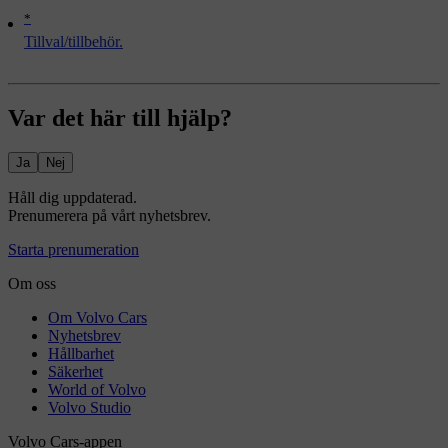
*
Tillval/tillbehör.
Var det här till hjälp?
Ja
Nej