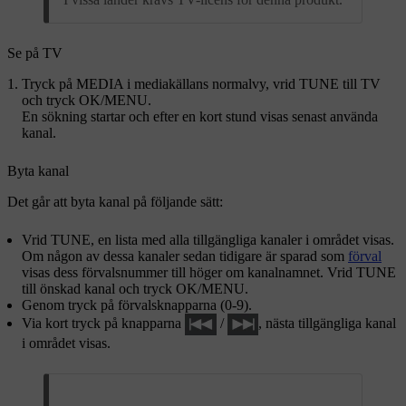
Se på TV
Tryck på
MEDIA
i mediakällans normalvy, vrid
TUNE
till
TV
och tryck
OK/MENU
.
En sökning startar och efter en kort stund visas senast använda
kanal.
Byta kanal
Det går att byta kanal på följande sätt:
Vrid
TUNE
, en lista med alla tillgängliga kanaler i området visas.
Om någon av dessa kanaler sedan tidigare är sparad som
förval
visas dess förvalsnummer till höger om kanalnamnet. Vrid
TUNE
till önskad kanal och tryck
OK/MENU
.
Genom tryck på förvalsknapparna (0-9).
Via kort tryck på knapparna
/
, nästa tillgängliga kanal
i området visas.