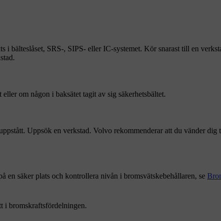
 i bälteslåset, SRS-, SIPS- eller IC-systemet. Kör snarast till en verksta
stad.
eller om någon i baksätet tagit av sig säkerhetsbältet.
 uppstått. Uppsök en verkstad. Volvo rekommenderar att du vänder dig ti
 en säker plats och kontrollera nivån i bromsvätskebehållaren, se
Bro
 i bromskraftsfördelningen.