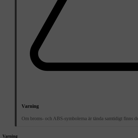
Varning
Om broms- och ABS-symbolerna är tända samtidigt finns det 
Varning