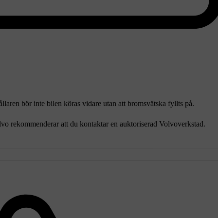
laren bör inte bilen köras vidare utan att bromsvätska fyllts på.
lvo rekommenderar att du kontaktar en auktoriserad Volvoverkstad.