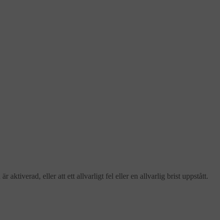
iverad, eller att ett allvarligt fel eller en allvarlig brist uppstått.