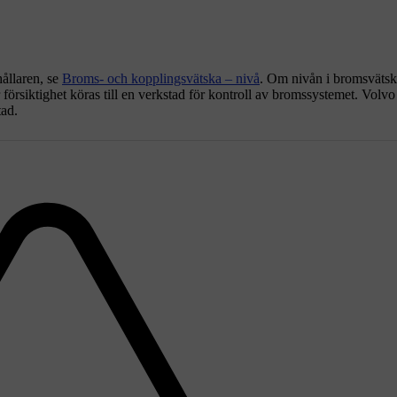
ållaren, se
Broms- och kopplingsvätska – nivå
. Om nivån i bromsvätsk
försiktighet köras till en verkstad för kontroll av bromssystemet. Volvo
tad.