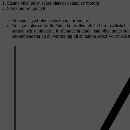
Stanna bilen på en säker plats och stäng av motorn.
Starta motorn på nytt.
Om båda symbolerna slocknar, kör vidare.
Om symbolerna förblir tända, kontrollera nivån i bromsvätskebeh
normal och symbolerna fortfarande är tända, kan bilen under stor 
rekommenderar att du vänder dig till en auktoriserad Volvoverks