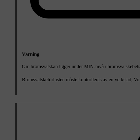
Varning
Om bromsvätskan ligger under
MIN
-nivå i bromsvätskebehål
Bromsvätskeförlusten måste kontrolleras av en verkstad, Vo