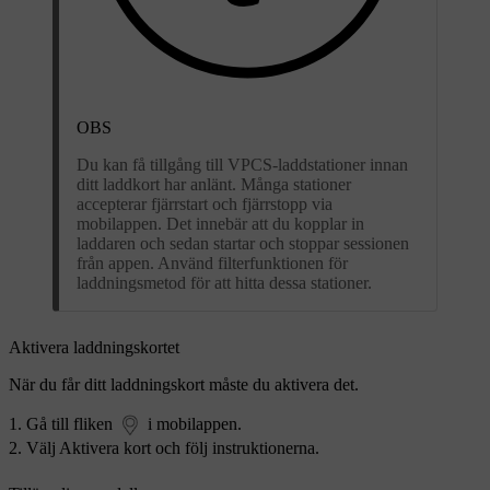
OBS
Du kan få tillgång till VPCS-laddstationer innan
ditt laddkort har anlänt. Många stationer
accepterar fjärrstart och fjärrstopp via
mobilappen. Det innebär att du kopplar in
laddaren och sedan startar och stoppar sessionen
från appen. Använd filterfunktionen för
laddningsmetod för att hitta dessa stationer.
Aktivera laddningskortet
När du får ditt laddningskort måste du aktivera det.
Gå till fliken
i mobilappen.
Välj
Aktivera kort
och följ instruktionerna.