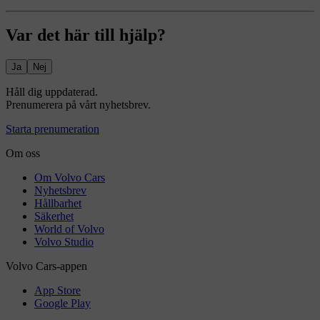
Var det här till hjälp?
Ja
Nej