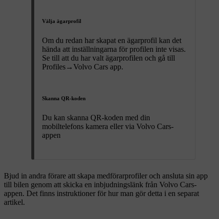
Välja ägarprofil
Om du redan har skapat en ägarprofil kan det
hända att inställningarna för profilen inte visas.
Se till att du har valt ägarprofilen och gå till
Profiles
→
Volvo Cars app
.
Skanna QR-koden
Du kan skanna QR-koden med din
mobiltelefons kamera eller via Volvo Cars-
appen
Bjud in andra förare att skapa medförarprofiler och ansluta sin app
till bilen genom att skicka en inbjudningslänk från Volvo Cars-
appen. Det finns instruktioner för hur man gör detta i en separat
artikel.