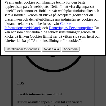
OBS
Specifik information om din bil
Hur du ansluter appen till din bil kan variera