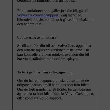
beroende på bilmodell och årsmodell.
För instruktioner som gäller just din bil, gå till
volvocars.com/intl/support
. Välj marknad,
bilmodell och årsmodell, och gå sedan tillbaka till
den här artikeln.
Uppdatering av mjukvara
Se till att både din bil och Volvo Cars-appen har
den senaste mjukvaruversionen installerad. Du
kan kontrollera vilken mjukvaruversion din bil
har via inställningarna i centerdisplayen.
Ta bort profiler från en begagnad bil
Om du har en begagnad bil ska du se till att de
tidigare ägarnas profil har tagits bort från bilen.
Om de fortfarande har ett konto, be den tidigare
ägaren att ta bort bilen från sin Volvo Cars-appen,
eller kontakta Volvo support.