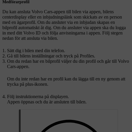
Medförarprofil
Du kan ansluta Volvo Cars-appen till bilen via appen, bilens
centerdisplay eller en inbjudningslänk som skickats av en person
med en ägarprofil. Om du ansluter via en inbjudan skapas en
bilprofil automatiskt åt dig. Om du ansluter via appen ska du logga
in med ditt Volvo ID och följa anvisningarna i appen. Följ stegen
nedan för att ansluta via bilen.
Sätt dig i bilen med din telefon.
Gå till bilens inställningar och tryck på
Profiles
.
Om du redan har en bilprofil väljer du din profil och går till Volvo
Cars-appen.
Om du inte redan har en profil kan du lägga till en ny genom att
trycka på plus-ikonen.
Följ instruktionerna på displayen.
Appen öppnas och du är ansluten till bilen.