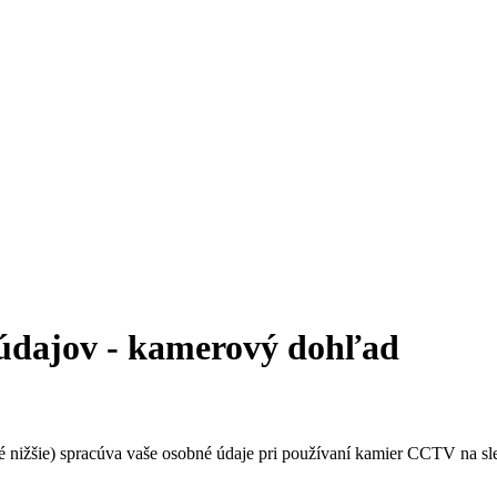
údajov - kamerový dohľad
nižšie) spracúva vaše osobné údaje pri používaní kamier CCTV na sledo