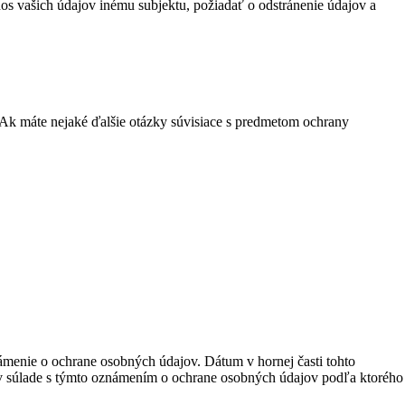
nos vašich údajov inému subjektu, požiadať o odstránenie údajov a
 Ak máte nejaké ďalšie otázky súvisiace s predmetom ochrany
menie o ochrane osobných údajov. Dátum v hornej časti tohto
 v súlade s týmto oznámením o ochrane osobných údajov podľa ktorého