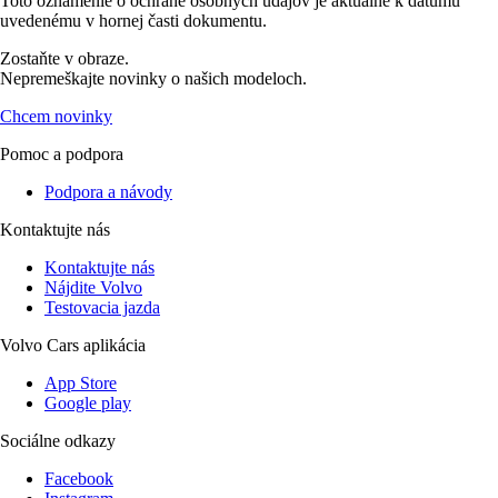
Toto oznámenie o ochrane osobných údajov je aktuálne k dátumu
uvedenému v hornej časti dokumentu.