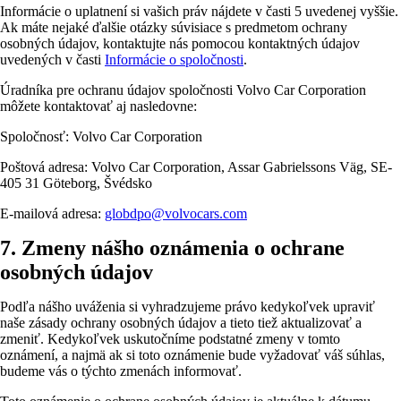
Informácie o uplatnení si vašich práv nájdete v časti 5 uvedenej vyššie.
Ak máte nejaké ďalšie otázky súvisiace s predmetom ochrany
osobných údajov, kontaktujte nás pomocou kontaktných údajov
uvedených v časti
Informácie o spoločnosti
.
Úradníka pre ochranu údajov spoločnosti Volvo Car Corporation
môžete kontaktovať aj nasledovne:
Spoločnosť: Volvo Car Corporation
Poštová adresa: Volvo Car Corporation, Assar Gabrielssons Väg, SE-
405 31 Göteborg, Švédsko
E-mailová adresa:
globdpo@volvocars.com
7. Zmeny nášho oznámenia o ochrane
osobných údajov
Podľa nášho uváženia si vyhradzujeme právo kedykoľvek upraviť
naše zásady ochrany osobných údajov a tieto tiež aktualizovať a
zmeniť. Kedykoľvek uskutočníme podstatné zmeny v tomto
oznámení, a najmä ak si toto oznámenie bude vyžadovať váš súhlas,
budeme vás o týchto zmenách informovať.