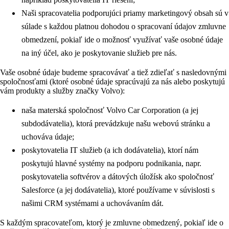
Naši spracovatelia podporujúci priamy marketingový obsah sú v
súlade s každou platnou dohodou o spracovaní údajov zmluvne
obmedzení, pokiaľ ide o možnosť využívať vaše osobné údaje
na iný účel, ako je poskytovanie služieb pre nás.
Vaše osobné údaje budeme spracovávať a tiež zdieľať s nasledovnými
spoločnosťami (ktoré osobné údaje spracúvajú za nás alebo poskytujú
vám produkty a služby značky Volvo):
naša materská spoločnosť Volvo Car Corporation (a jej
subdodávatelia), ktorá prevádzkuje našu webovú stránku a
uchováva údaje;
poskytovatelia IT služieb (a ich dodávatelia), ktorí nám
poskytujú hlavné systémy na podporu podnikania, napr.
poskytovatelia softvérov a dátových úložísk ako spoločnosť
Salesforce (a jej dodávatelia), ktoré používame v súvislosti s
našimi CRM systémami a uchovávaním dát.
S každým spracovateľom, ktorý je zmluvne obmedzený, pokiaľ ide o