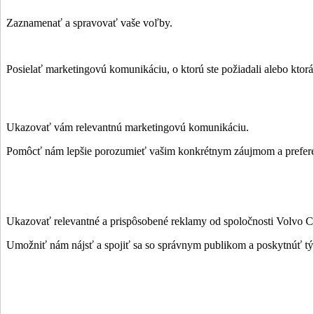
Zaznamenať a spravovať vaše voľby.
Posielať marketingovú komunikáciu, o ktorú ste požiadali alebo ktor
Ukazovať vám relevantnú marketingovú komunikáciu.
Pomôcť nám lepšie porozumieť vašim konkrétnym záujmom a prefere
Ukazovať relevantné a prispôsobené reklamy od spoločnosti Volvo Ca
Umožniť nám nájsť a spojiť sa so správnym publikom a poskytnúť t