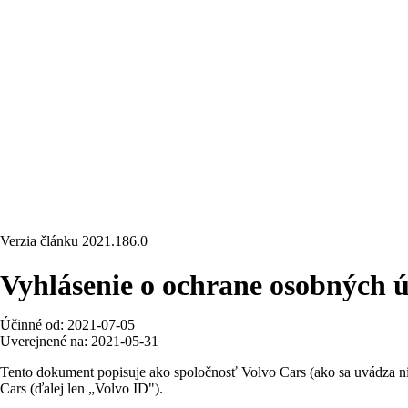
Verzia článku
2021.186.0
Vyhlásenie o ochrane osobných ú
Účinné od: 2021-07-05
Uverejnené na: 2021-05-31
Tento dokument popisuje ako spoločnosť Volvo Cars (ako sa uvádza niž
Cars (ďalej len „Volvo ID").