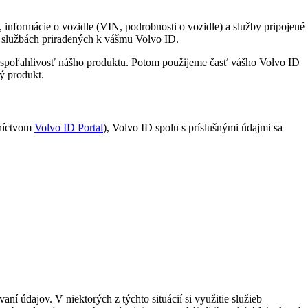
informácie o vozidle (VIN, podrobnosti o vozidle) a služby pripojené
 službách priradených k vášmu Volvo ID.
i spoľahlivosť nášho produktu. Potom použijeme časť vášho Volvo ID
ý produkt.
dníctvom
Volvo ID Portal
), Volvo ID spolu s príslušnými údajmi sa
ní údajov. V niektorých z týchto situácií si využitie služieb