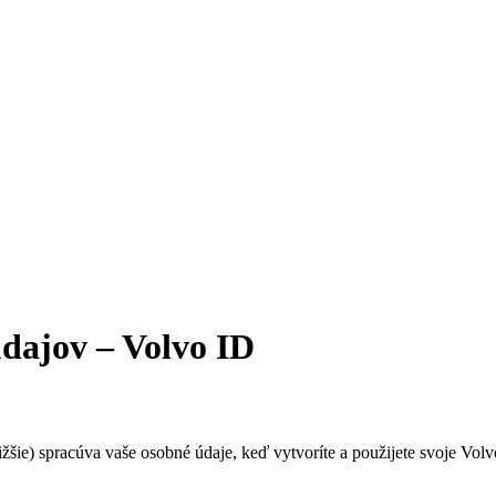
dajov – Volvo ID
šie) spracúva vaše osobné údaje, keď vytvoríte a použijete svoje Vol