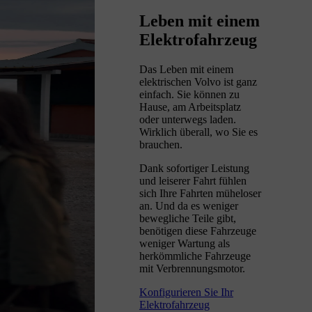
Leben mit einem
Elektrofahrzeug
Das Leben mit einem
elektrischen Volvo ist ganz
einfach. Sie können zu
Hause, am Arbeitsplatz
oder unterwegs laden.
Wirklich überall, wo Sie es
brauchen.
Dank sofortiger Leistung
und leiserer Fahrt fühlen
sich Ihre Fahrten müheloser
an. Und da es weniger
bewegliche Teile gibt,
benötigen diese Fahrzeuge
weniger Wartung als
herkömmliche Fahrzeuge
mit Verbrennungsmotor.
Konfigurieren Sie Ihr
Elektrofahrzeug