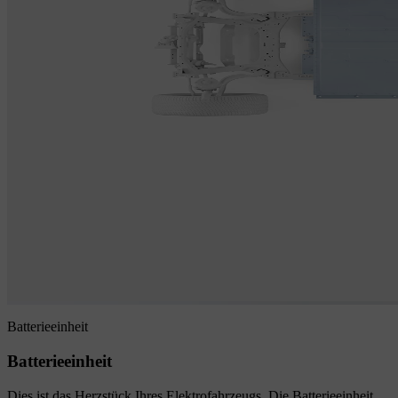
Batterieeinheit
Batterieeinheit
Dies ist das Herzstück Ihres Elektrofahrzeugs. Die Batterieeinheit