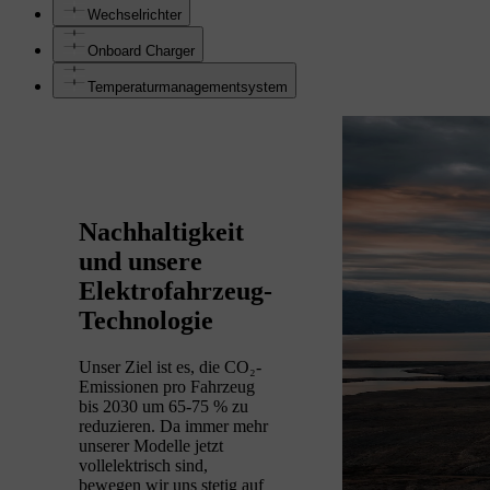
Wechselrichter
Onboard Charger
Temperaturmanagementsystem
Nachhaltigkeit
und unsere
Elektrofahrzeug-
Technologie
Unser Ziel ist es, die CO₂-
Emissionen pro Fahrzeug
bis 2030 um 65-75 % zu
reduzieren. Da immer mehr
unserer Modelle jetzt
vollelektrisch sind,
bewegen wir uns stetig auf