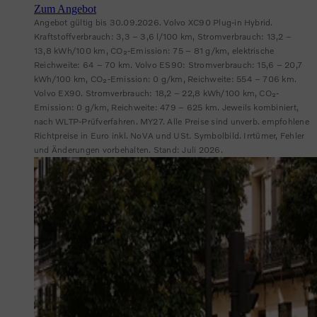
Zum Angebot
Angebot gültig bis 30.09.2026. Volvo XC90 Plug-in Hybrid.
Kraftstoffverbrauch: 3,3 – 3,6 l/100 km, Stromverbrauch: 13,2 –
13,8 kWh/100 km, CO₂-Emission: 75 – 81 g/km, elektrische
Reichweite: 64 – 70 km. Volvo ES90: Stromverbrauch: 15,6 – 20,7
kWh/100 km, CO₂-Emission: 0 g/km, Reichweite: 554 – 706 km.
Volvo EX90. Stromverbrauch: 18,2 – 22,8 kWh/100 km, CO₂-
Emission: 0 g/km, Reichweite: 479 – 625 km. Jeweils kombiniert,
nach WLTP-Prüfverfahren. MY27. Alle Preise sind unverb. empfohlene
Richtpreise in Euro inkl. NoVA und USt. Symbolbild. Irrtümer, Fehler
und Änderungen vorbehalten. Stand: Juli 2026.