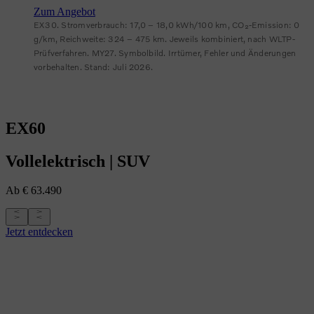
Zum Angebot
EX30. Stromverbrauch: 17,0 – 18,0 kWh/100 km, CO₂-Emission: 0
g/km, Reichweite: 324 – 475 km. Jeweils kombiniert, nach WLTP-
Prüfverfahren. MY27. Symbolbild. Irrtümer, Fehler und Änderungen
vorbehalten. Stand: Juli 2026.
EX60
Vollelektrisch
|
SUV
Ab € 63.490
Jetzt entdecken