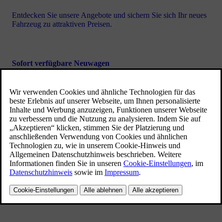
Entdecken Sie unsere Angebote und sichern Sie sich Ihr neues
Fahrzeug zu attraktiven Preisen.
Sofort verfügbare Neuwagen
Wählen Sie aus sofort verfügbaren Neuwagen und erleben Sie
Ihren neuen Volvo ohne lange Wartezeiten.
Konfigurieren Sie Ihr Fahrzeug
Bestimmen Sie die Details Ihres Volvo und konfigurieren Sie
diesen ganz nach Ihren Wünschen.