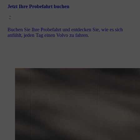
Jetzt Ihre Probefahrt buchen
Buchen Sie Ihre Probefahrt und entdecken Sie, wie es sich
anfühlt, jeden Tag einen Volvo zu fahren.