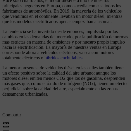
Hace solo cuatro años, el motor diésel era uno de nuestros
principales negocios en Europa, como sucedía con casi todos los
fabricantes de automóviles. En 2019, la mayoría de los vehículos
que vendimos en el continente llevaban un motor diésel, mientras
que los modelos electrificados apenas empezaban a asomar.
La tendencia se ha invertido desde entonces, impulsada por los
cambios en las demandas del mercado, por la publicación de normas
más estrictas en materia de emisiones y por nuestro propio impulso
hacia la electrificación. La mayoría de nuestras ventas en Europa
corresponde ahora a vehículos eléctricos, ya sea con motores
totalmente eléctricos o
híbridos enchufables
.
La menor presencia de vehículos diésel en las calles también tiene
un efecto positivo sobre la calidad del aire urbano; aunque los
motores diésel emiten menos CO2 que los de gasolina, desprenden
más gases que, como el óxido de nitrógeno (NOx), tienen un efecto
perjudicial sobre la calidad del aire, especialmente en las zonas
densamente urbanizadas.
Compartir