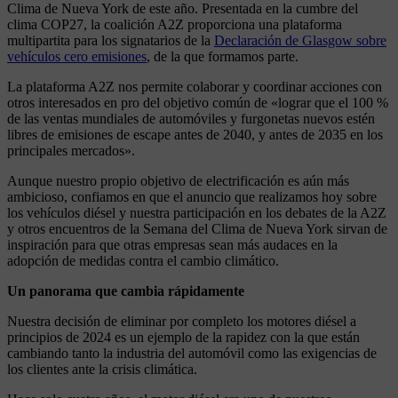
Clima de Nueva York de este año. Presentada en la cumbre del
clima COP27, la coalición A2Z proporciona una plataforma
multipartita para los signatarios de la
Declaración de Glasgow sobre
vehículos cero emisiones
, de la que formamos parte.
La plataforma A2Z nos permite colaborar y coordinar acciones con
otros interesados en pro del objetivo común de «lograr que el 100 %
de las ventas mundiales de automóviles y furgonetas nuevos estén
libres de emisiones de escape antes de 2040, y antes de 2035 en los
principales mercados».
Aunque nuestro propio objetivo de electrificación es aún más
ambicioso, confiamos en que el anuncio que realizamos hoy sobre
los vehículos diésel y nuestra participación en los debates de la A2Z
y otros encuentros de la Semana del Clima de Nueva York sirvan de
inspiración para que otras empresas sean más audaces en la
adopción de medidas contra el cambio climático.
Un panorama que cambia rápidamente
Nuestra decisión de eliminar por completo los motores diésel a
principios de 2024 es un ejemplo de la rapidez con la que están
cambiando tanto la industria del automóvil como las exigencias de
los clientes ante la crisis climática.