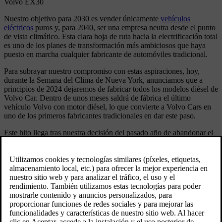
Volvo EX30
Nuestro objetivo para 2030 es vender únicamente
vehículos
eléctricos
puros y, para 2040, ser una empresa neutra desde el punto
de vista climático. Esta clara hoja de ruta hacia la electrificación total
es uno de los planes de transformación más ambiciosos que haya
puesto en marcha cualquier fabricante de automóviles tradicional.
Para subrayar nuestro compromiso con estas aspiraciones, hoy,
durante la Semana del Clima de Nueva York, anunciamos que a
principios de 2024 dejaremos de fabricar todos los modelos diésel de
Volvo Car. Dentro de unos meses saldrá de fábrica el último
vehículo Volvo con motor diésel, lo que convierte a Volvo Cars en
uno de los primeros fabricantes tradicionales en dar este paso.
Este hito llega tras nuestra decisión del pasado año de abandonar el
desarrollo de nuevos motores de combustión. En noviembre de 2022
vendimos nuestra participación en Aurobay, la empresa conjunta que
albergaba todos nuestros activos en motores de combustión. Ya no
dedicaremos ni una sola corona de nuestro presupuesto de I+D al
desarrollo de nuevos motores de combustión interna.
“Los sistemas de propulsión eléctricos son nuestro
futuro y son superiores a los motores de combustión:
generan menos ruido, menos vibraciones, menos costes
de mantenimiento para nuestros clientes y cero