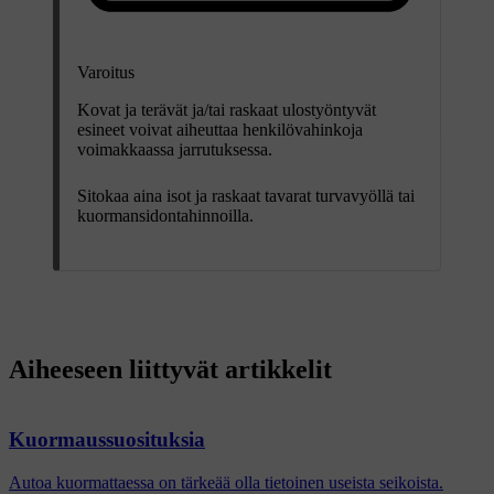
Varoitus
Kovat ja terävät ja/tai raskaat ulostyöntyvät
esineet voivat aiheuttaa henkilövahinkoja
voimakkaassa jarrutuksessa.
Sitokaa aina isot ja raskaat tavarat turvavyöllä tai
kuormansidontahinnoilla.
Aiheeseen liittyvät artikkelit
Kuormaussuosituksia
Autoa kuormattaessa on tärkeää olla tietoinen useista seikoista.