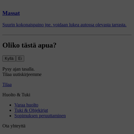
Massat
Suurin kokonaispaino jne. voidaan lukea autossa olevasta tarrasta.
Oliko tästä apua?
Kyllä
Ei