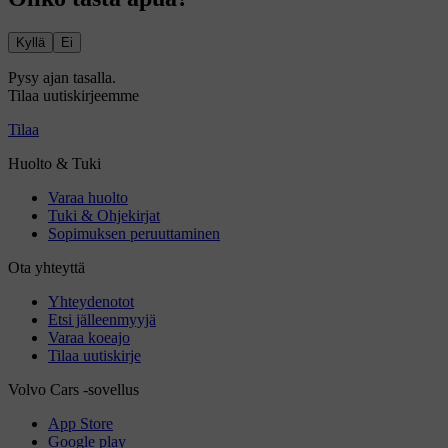
Kyllä
Ei