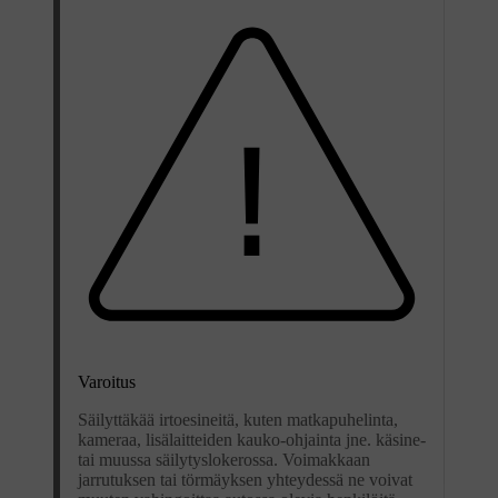
Varoitus
Säilyttäkää irtoesineitä, kuten matkapuhelinta,
kameraa, lisälaitteiden kauko-ohjainta jne. käsine-
tai muussa säilytyslokerossa. Voimakkaan
jarrutuksen tai törmäyksen yhteydessä ne voivat