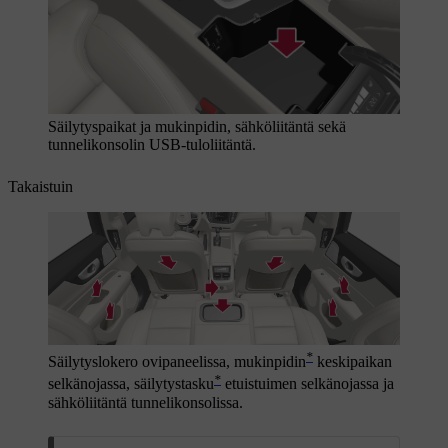
Säilytyspaikat ja mukinpidin, sähköliitäntä sekä
tunnelikonsolin USB-tuloliitäntä.
Takaistuin
*
Säilytyslokero ovipaneelissa, mukinpidin
keskipaikan
*
selkänojassa, säilytystasku
etuistuimen selkänojassa ja
sähköliitäntä tunnelikonsolissa.