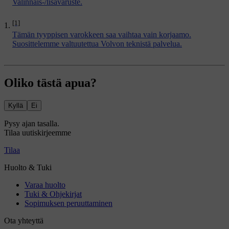
Valinnais-/lisävaruste.
[1]
Tämän tyyppisen varokkeen saa vaihtaa vain korjaamo.
Suosittelemme valtuutettua Volvon teknistä palvelua.
Oliko tästä apua?
Kyllä
Ei