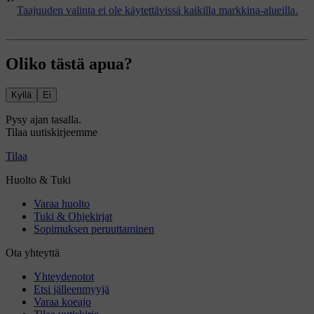
Taajuuden valinta ei ole käytettävissä kaikilla markkina-alueilla.
Oliko tästä apua?
Kyllä
Ei