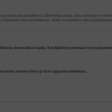
uun ottamatta paikallisesti tallennettuja tietoja, jotka tarvitaan sovelluk
te kirjautunut ulos sovelluksesta, teidän on annettava sekä käyttäjätunnu
lluksesta asetusvalikon kautta. Käyttäjätiedot poistetaan myös palautetta
 on toimiva internet-yhteys ja hyvä signaalinvoimakkuus.