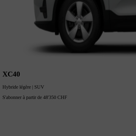
XC40
Hybride légère
|
SUV
S'abonner à partir de
48'350 CHF