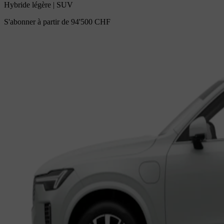
Hybride légère
|
SUV
S'abonner à partir de
94'500 CHF