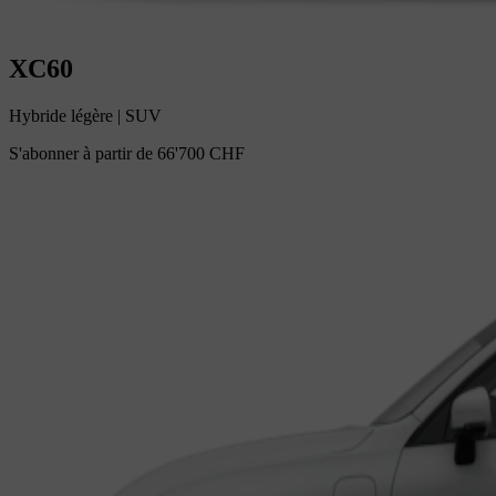
XC60
Hybride légère
|
SUV
S'abonner à partir de
66'700 CHF