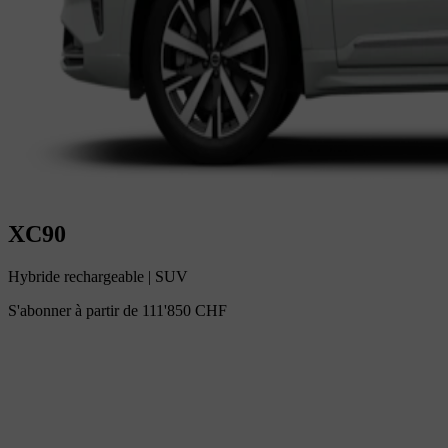
XC90
Hybride rechargeable
|
SUV
S'abonner à partir de
111'850 CHF