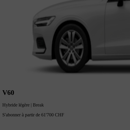
V60
Hybride légère
|
Break
S'abonner à partir de
61'700 CHF