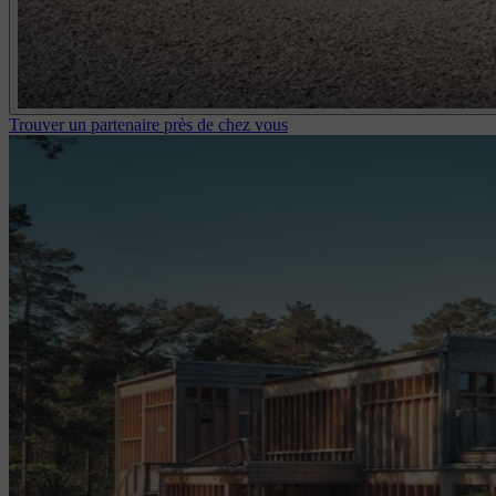
Trouver un partenaire près de chez vous