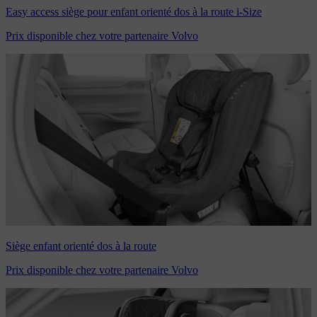
Easy access siège pour enfant orienté dos à la route i-Size
Prix disponible chez votre partenaire Volvo
Siège enfant orienté dos à la route
Prix disponible chez votre partenaire Volvo