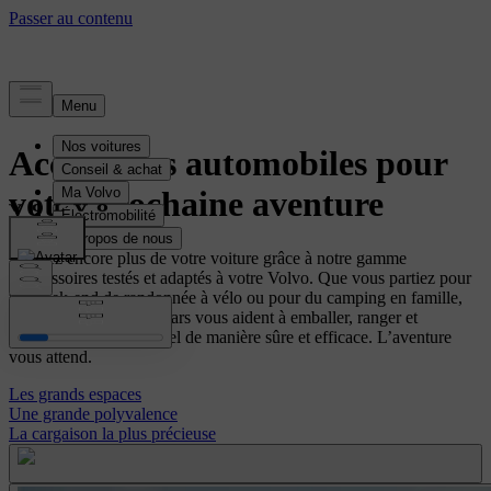
Accessoires automobiles pour
votre prochaine aventure
Profitez encore plus de votre voiture grâce à notre gamme
d'accessoires testés et adaptés à votre Volvo. Que vous partiez pour
un week-end de randonnée à vélo ou pour du camping en famille,
les accessoires Volvo Cars vous aident à emballer, ranger et
transporter votre matériel de manière sûre et efficace. L’aventure
vous attend.
Les grands espaces
Une grande polyvalence
La cargaison la plus précieuse