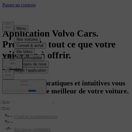
Application Volvo Cars.
Profitez de tout ce que votre
voiture a à offrir.
Télécharger l’application
Des fonctions pratiques et intuitives vous
aident à tirer le meilleur de votre voiture.
Commandes simples
Confort supplémentaire
Recharge optimisée