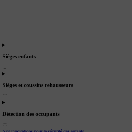
Sièges enfants
Sièges et coussins rehausseurs
Détection des occupants
Nos innovations pour la sécurité des enfants