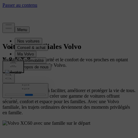
Voitures familiales Volvo
Investissez dans la sécurité et le confort de vos proches en optant
pour une voiture familiale Volvo.
Notre mission consiste à faciliter, améliorer et protéger la vie de tous.
Ce qui nous a conduit à créer une gamme de voitures offrant
sécurité, confort et espace pour les familles. Avec une Volvo
familiale, les trajets ordinaires deviennent des moments privilégiés
en famille.