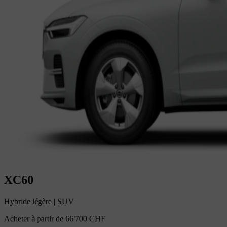
XC60
Hybride légère
|
SUV
Acheter à partir de
66'700 CHF