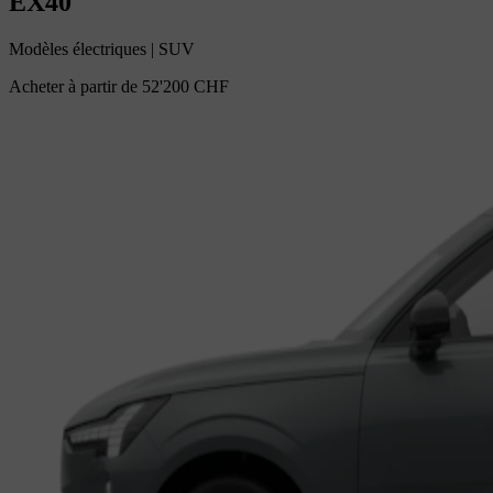
EX40
Modèles électriques
|
SUV
Acheter à partir de
52'200 CHF