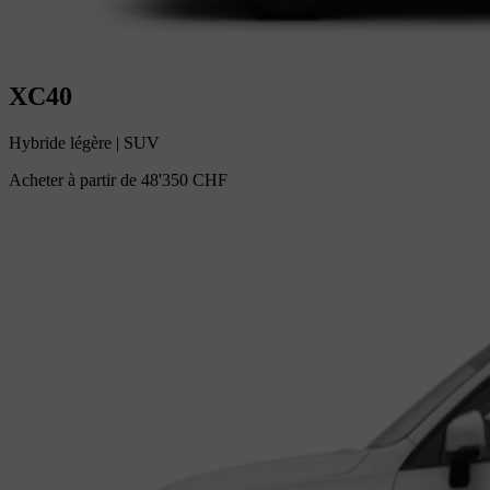
XC40
Hybride légère
|
SUV
Acheter à partir de
48'350 CHF