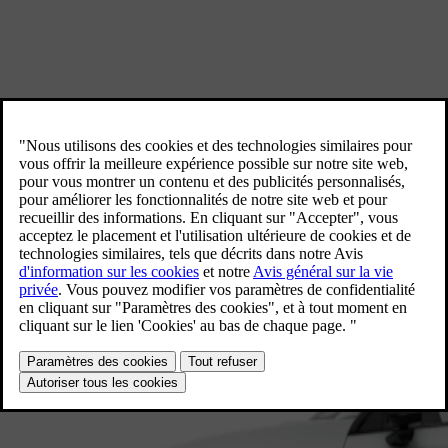
Découvrez nos voitures familiales