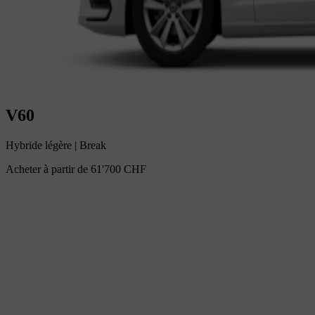
V60
Hybride légère
|
Break
Acheter à partir de
61'700 CHF