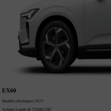
EX60
Modèles électriques
|
SUV
Acheter à partir de
72'000 CHF