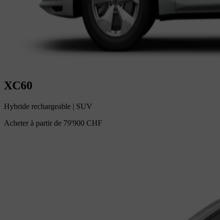
XC60
Hybride rechargeable
|
SUV
Acheter à partir de
79'900 CHF