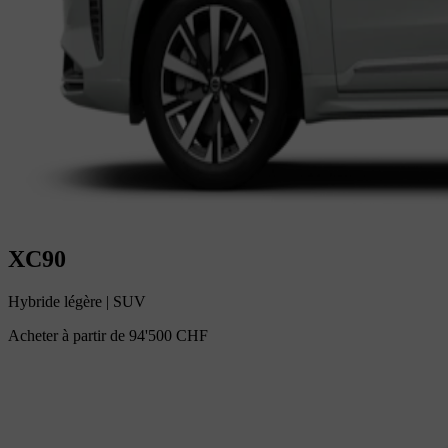
XC90
Hybride légère
|
SUV
Acheter à partir de
94'500 CHF