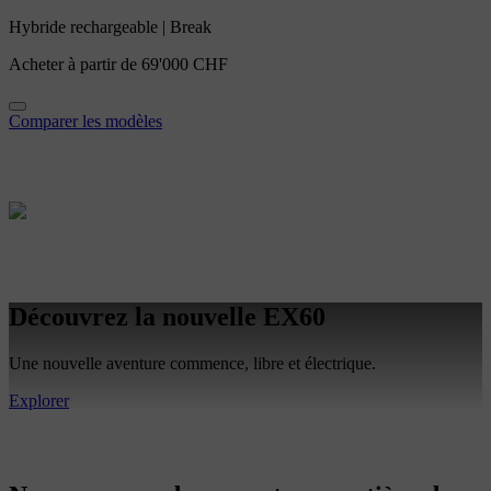
Hybride rechargeable
|
Break
Acheter à partir de
69'000 CHF
Comparer les modèles
Découvrez la nouvelle EX60
Une nouvelle aventure commence, libre et électrique.
Explorer