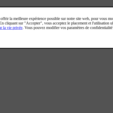
s recherchez dans un petit
a sécurité.