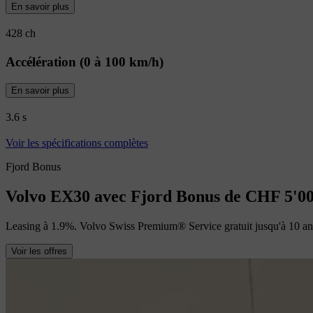
En savoir plus
428 ch
Accélération (0 à 100 km/h)
En savoir plus
3.6 s
Voir les spécifications complètes
Fjord Bonus
Volvo EX30 avec Fjord Bonus de CHF 5'0
Leasing à 1.9%. Volvo Swiss Premium® Service gratuit jusqu'à 10 ans
Voir les offres