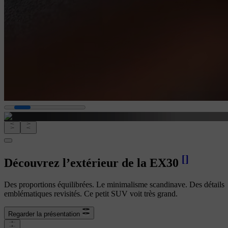
[
]
Découvrez l’extérieur de la EX30
Des proportions équilibrées. Le minimalisme scandinave. Des détails
emblématiques revisités. Ce petit SUV voit très grand.
Regarder la présentation