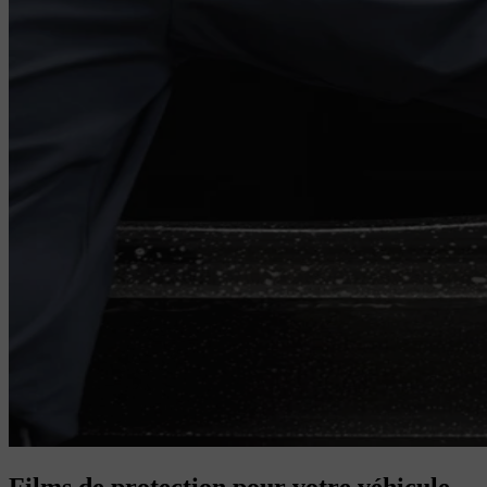
Films de protection pour votre véhicule