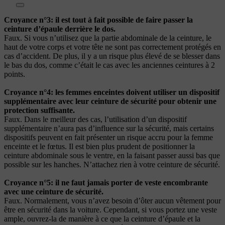
Croyance n°3: il est tout à fait possible de faire passer la
ceinture d’épaule derrière le dos.
Faux. Si vous n’utilisez que la partie abdominale de la ceinture, le
haut de votre corps et votre tête ne sont pas correctement protégés en
cas d’accident. De plus, il y a un risque plus élevé de se blesser dans
le bas du dos, comme c’était le cas avec les anciennes ceintures à 2
points.
Croyance n°4: les femmes enceintes doivent utiliser un dispositif
supplémentaire avec leur ceinture de sécurité pour obtenir une
protection suffisante.
Faux. Dans le meilleur des cas, l’utilisation d’un dispositif
supplémentaire n’aura pas d’influence sur la sécurité, mais certains
dispositifs peuvent en fait présenter un risque accru pour la femme
enceinte et le fœtus. Il est bien plus prudent de positionner la
ceinture abdominale sous le ventre, en la faisant passer aussi bas que
possible sur les hanches. N’attachez rien à votre ceinture de sécurité.
Croyance n°5: il ne faut jamais porter de veste encombrante
avec une ceinture de sécurité.
Faux. Normalement, vous n’avez besoin d’ôter aucun vêtement pour
être en sécurité dans la voiture. Cependant, si vous portez une veste
ample, ouvrez-la de manière à ce que la ceinture d’épaule et la