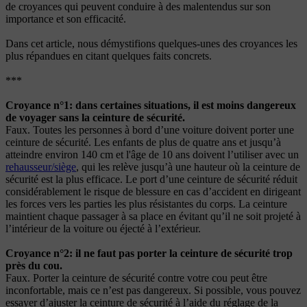
de croyances qui peuvent conduire à des malentendus sur son
importance et son efficacité.
Dans cet article, nous démystifions quelques-unes des croyances les
plus répandues en citant quelques faits concrets.
***
Croyance n°1: dans certaines situations, il est moins dangereux
de voyager sans la ceinture de sécurité.
Faux. Toutes les personnes à bord d’une voiture doivent porter une
ceinture de sécurité. Les enfants de plus de quatre ans et jusqu’à
atteindre environ 140 cm et l'âge de 10 ans doivent l’utiliser avec un
rehausseur/siège
, qui les relève jusqu’à une hauteur où la ceinture de
sécurité est la plus efficace. Le port d’une ceinture de sécurité réduit
considérablement le risque de blessure en cas d’accident en dirigeant
les forces vers les parties les plus résistantes du corps. La ceinture
maintient chaque passager à sa place en évitant qu’il ne soit projeté à
l’intérieur de la voiture ou éjecté à l’extérieur.
Croyance n°2: il ne faut pas porter la ceinture de sécurité trop
près du cou.
Faux. Porter la ceinture de sécurité contre votre cou peut être
inconfortable, mais ce n’est pas dangereux. Si possible, vous pouvez
essayer d’ajuster la ceinture de sécurité à l’aide du réglage de la