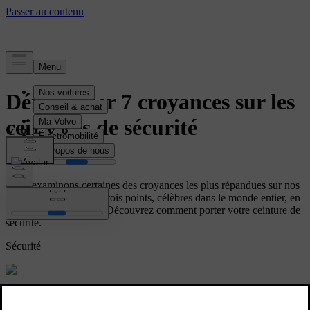
histoire
Démystifier 7 croyances sur les
ceintures de sécurité
Nous examinons certaines des croyances les plus répandues sur nos
ceintures de sécurité à trois points, célèbres dans le monde entier, en
laissant parler les faits. Découvrez comment porter votre ceinture de
sécurité.
Sécurité
La ceinture de sécurité moderne à trois points a été perfectionnée en