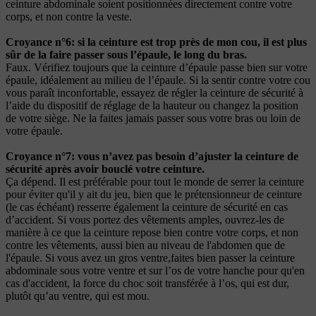
ceinture abdominale soient positionnées directement contre votre
corps, et non contre la veste.
Croyance n°6: si la ceinture est trop près de mon cou, il est plus
sûr de la faire passer sous l’épaule, le long du bras.
Faux. Vérifiez toujours que la ceinture d’épaule passe bien sur votre
épaule, idéalement au milieu de l’épaule. Si la sentir contre votre cou
vous paraît inconfortable, essayez de régler la ceinture de sécurité à
l’aide du dispositif de réglage de la hauteur ou changez la position
de votre siège. Ne la faites jamais passer sous votre bras ou loin de
votre épaule.
Croyance n°7: vous n’avez pas besoin d’ajuster la ceinture de
sécurité après avoir bouclé votre ceinture.
Ça dépend. Il est préférable pour tout le monde de serrer la ceinture
pour éviter qu'il y ait du jeu, bien que le prétensionneur de ceinture
(le cas échéant) resserre également la ceinture de sécurité en cas
d’accident. Si vous portez des vêtements amples, ouvrez-les de
manière à ce que la ceinture repose bien contre votre corps, et non
contre les vêtements, aussi bien au niveau de l'abdomen que de
l'épaule. Si vous avez un gros ventre,faites bien passer la ceinture
abdominale sous votre ventre et sur l’os de votre hanche pour qu'en
cas d'accident, la force du choc soit transférée à l’os, qui est dur,
plutôt qu’au ventre, qui est mou.