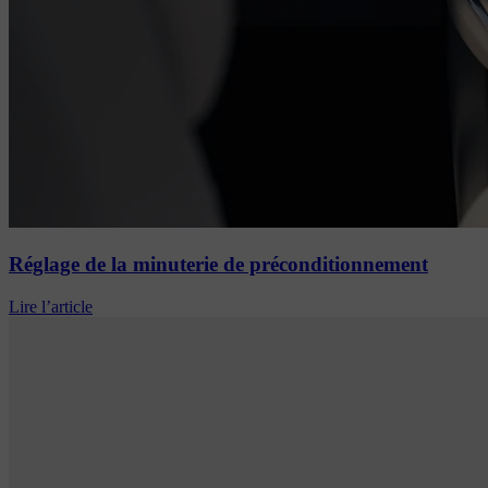
Réglage de la minuterie de préconditionnement
Lire l’article