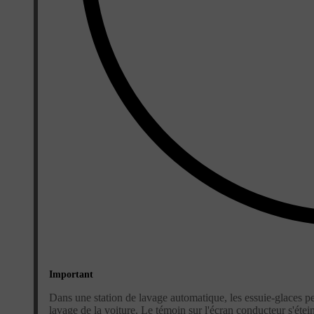
Important
Dans une station de lavage automatique, les essuie-glaces p
lavage de la voiture. Le témoin sur l'écran conducteur s'étein