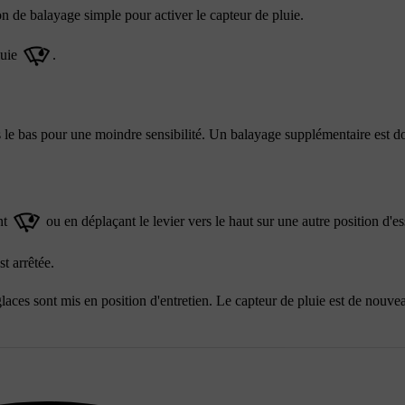
on de balayage simple pour activer le capteur de pluie.
luie
.
rs le bas pour une moindre sensibilité. Un balayage supplémentaire est d
nt
ou en déplaçant le levier vers le haut sur une autre position d'es
t arrêtée.
laces sont mis en position d'entretien. Le capteur de pluie est de nouve