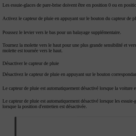
Les essuie-glaces de pare-brise doivent être en position 0 ou en positi
Activez le capteur de pluie en appuyant sur le bouton du capteur de p
Poussez le levier vers le bas pour un balayage supplémentaire.
Tournez la molette vers le haut pour une plus grande sensibilité et ve
molette est tournée vers le haut.
Désactiver le capteur de pluie
Désactivez le capteur de pluie en appuyant sur le bouton corresponda
Le capteur de pluie est automatiquement désactivé lorsque la voiture es
Le capteur de pluie est automatiquement désactivé lorsque les essuie-g
lorsque la position d'entretien est désactivée.