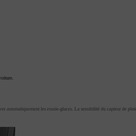
oiture.
ver automatiquement les essuie-glaces. La sensibilité du capteur de pluie s