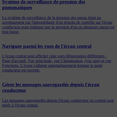
Système de surveillance de pression des
pneumatiques
Le système de surveillance de la pression des pneus émet un
avertissement par l'intermédiaire d'un témoin de contrôle sur l'écran
conducteur pour indiquer que la pression d'un ou plusieurs pneus est
trop basse.
Naviguer parmi les vues de l'écran central
L'écran central peut afficher cinq vues élémentaires différentes :
Page d'accueil, Vue principale, vue Climatisation, (vue app) et vue
Fonctions. L'écran s'allume automatiquement lorsque la porte
conducteur est ouverte.
Gérer les messages sauvegardés depuis l'écran
conducteur
Les messages sauvegardés depuis l'écran conducteur ou central sont
gérés à l'écran central.