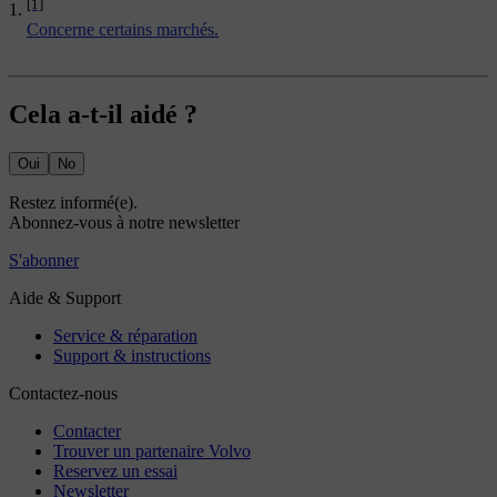
[1]
Concerne certains marchés.
Cela a-t-il aidé ?
Oui
No