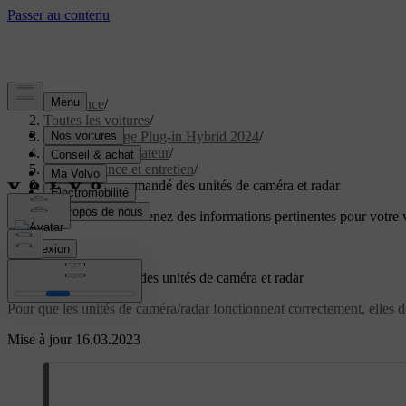
Assistance
/
Toutes les voitures
/
XC40 Recharge Plug-in Hybrid 2024
/
Manuel de l'utilisateur
/
Maintenance et entretien
/
Entretien recommandé des unités de caméra et radar
Soutien personnalisé
Obtenez des informations pertinentes pour votre v
Connexion
Entretien recommandé des unités de caméra et radar
Pour que les unités de caméra/radar fonctionnent correctement, elles do
Mise à jour 16.03.2023