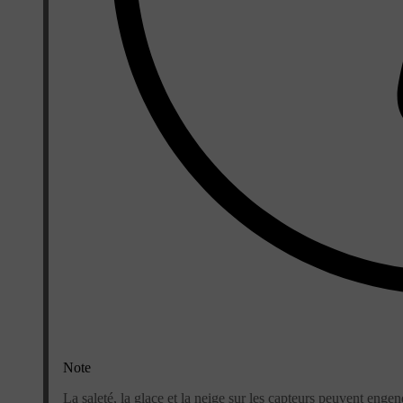
Note
La saleté, la glace et la neige sur les capteurs peuvent enge