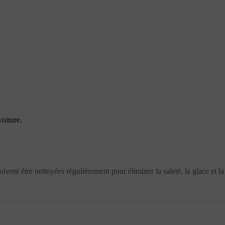
oiture.
ivent être nettoyées régulièrement pour éliminer la saleté, la glace et l