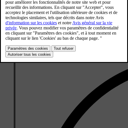
«
DAB
» - permet d'écouter la radio DAB
.
"
USB
" - permet de lancer la lecture à partir d'une clé USB.
"
iPod
" - permet de lancer la lecture à partir d'un iPod.
"
Bluetooth
" - permet de lancer la lecture à partir d'une source mul
"
Musique similaire
" - permet de lancer la lecture à partir des uni