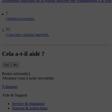
Différentes fonctions de la voiture peuvent être commandées à la voix
*
Option/accessoire.
[1]
Concerne certains marchés.
Cela a-t-il aidé ?
Oui
No