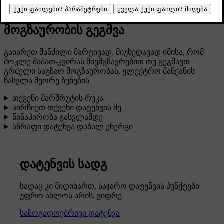
თქვენი ელექტრო მანქანით გრძელი
მოგზაურობის გეგმვა
გაიარეთ მანძილი მარტივად. მიუხედავად იმისა, რომ
მოკლე შაბათ-კვირას მიემგზავრებით თუ გეგმავთ
გრძელი საგზაო მოგზაურობას, ელექტრო მანქანის
წასვლა მეორე ბუნების
თქვენი მარშრუტის რუკა
აირჩიეთ თქვენი დატენვის შე
წინაპირობა გასვლამდე
სწრაფი დატენვა დაბალ ენერგი
დატენვის სადგ
სადაც კი მიდიხართ, საჯარო დატენვის პუნქტები
უფრო ახლოს არის, ვიდრე
საზოგადოებრივი დატენვა