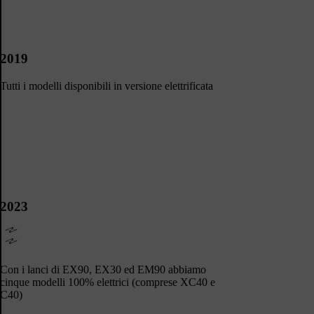
2019
Tutti i modelli disponibili in versione elettrificata
2023
Con i lanci di EX90, EX30 ed EM90 abbiamo
cinque modelli 100% elettrici (comprese XC40 e
C40)