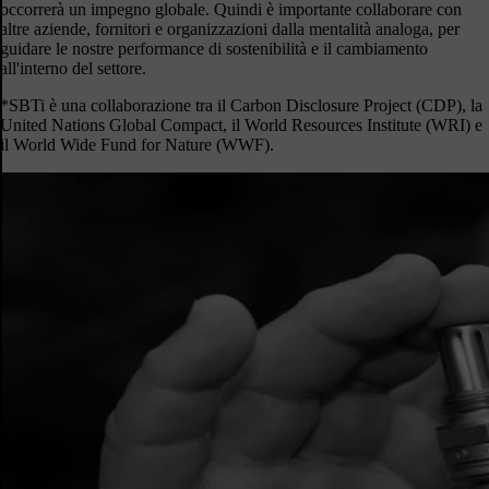
occorrerà un impegno globale. Quindi è importante collaborare con
altre aziende, fornitori e organizzazioni dalla mentalità analoga, per
guidare le nostre performance di sostenibilità e il cambiamento
all'interno del settore.
*SBTi è una collaborazione tra il Carbon Disclosure Project (CDP), la
United Nations Global Compact, il World Resources Institute (WRI) e
il World Wide Fund for Nature (WWF).