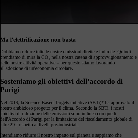
Ma l'elettrificazione non basta
Dobbiamo ridurre tutte le nostre emissioni dirette e indirette. Quindi
prendiamo di mira la CO₂ nella nostra catena di approvvigionamento e
nelle nostre attività operative – per questo stiamo lavorando
all'adozione di un'economia circolare.
Sosteniamo gli obiettivi dell'accordo di
Parigi
Nel 2019, la Science Based Targets initiative (SBTi)* ha approvato il
nostro ambizioso progetto per il clima. Secondo la SBTi, i nostri
obiettivi di riduzione delle emissioni sono in linea con quelli
dell'Accordo di Parigi per la limitazione del riscaldamento globale di
oltre 2°C rispetto ai livelli pre-industriali.
Intendiamo ridurre il nostro impatto sul pianeta e sappiamo che