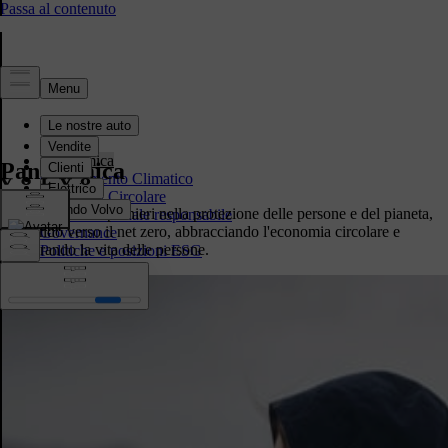
Sostenibilità
Panoramica
Panoramica
Cambiamento Climatico
Economia Circolare
Vogliamo essere pionieri nella protezione delle persone e del pianeta,
Attività aziendale responsabile
lavorando verso il net zero, abbracciando l'economia circolare e
Governance
migliorando la vita delle persone.
Politiche e posizioni ESG