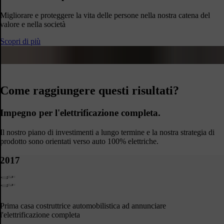
Migliorare e proteggere la vita delle persone nella nostra catena del
valore e nella società
Scopri di più
Come raggiungere questi risultati?
Impegno per l'elettrificazione completa.
Il nostro piano di investimenti a lungo termine e la nostra strategia di
prodotto sono orientati verso auto 100% elettriche.
2017
Prima casa costruttrice automobilistica ad annunciare
l'elettrificazione completa