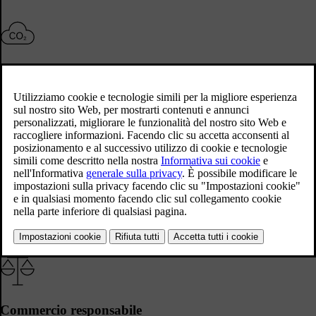
Impatto zero sul clima
Zero emissioni di gas serra nette entro il 2040
Scopri di più
Economia circolare
Verso l'obiettivo di diventare un'azienda circolare entro il 2040
Scopri di più
Commercio responsabile