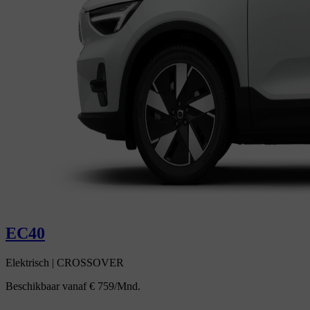
EC40
Elektrisch
|
CROSSOVER
Beschikbaar vanaf
€ 759/Mnd.