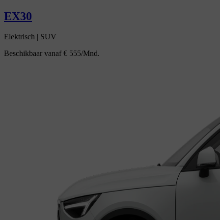
EX30
Elektrisch
|
SUV
Beschikbaar vanaf
€ 555/Mnd.