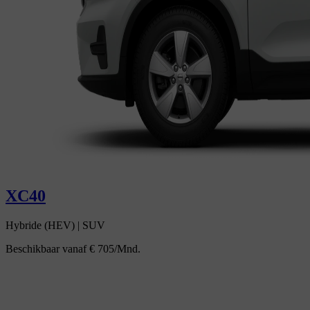
XC40
Hybride (HEV)
|
SUV
Beschikbaar vanaf
€ 705/Mnd.