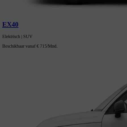
EX40
Elektrisch
|
SUV
Beschikbaar vanaf
€ 715/Mnd.