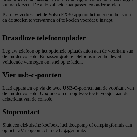
kunnen kiezen. De auto zal beide aanpassen en onderhouden.
Plan uw vertrek met de Volvo EX30 app om het interieur, het stuur
en de stoelen te verwarmen of te koelen voordat u instapt.
Draadloze telefoonoplader
Leg uw telefoon op het optionele oplaadstation aan de voorkant van
de middenconsole. Er passen grotere telefoons in en het levert
voldoende vermogen om snel op te laden.
Vier usb-c-poorten
Laad apparaten op via de twee USB-C-poorten aan de voorkant van
de middenconsole. Upgrade om er nog twee toe te voegen aan de
achterkant van de console.
Stopcontact
Sluit een elektrische koelbox, luchtbedpomp of campingfornuis aan
op het 12V-stopcontact in de bagageruimte.