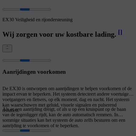
EX30 Veiligheid en rijondersteuning
[
]
Wij zorgen voor uw kostbare lading.
Aanrijdingen voorkomen
De EX30 is ontworpen om aanrijdingen te helpen voorkomen of de
impact ervan te beperken. Het systeem detecteert andere voertuigen,
voetgangers en fietsers, op elk moment, dag en nacht. Het systeem
kan waarschuwen met geluid, visuele signalen en pulserend
Als er een aanrijding dreigt, of als u op een kruispunt op de baan
remmen.
van de tegenligger rijdt, kan de auto automatisch remmen. In
sommige situaties kan het systeem de auto zelfs besturen om een
aanrijding te voorkomen of te beperken.