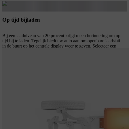
Op tijd bijladen
Bij een laadniveau van 20 procent krijgt u een herinnering om op
tijd bij te laden. Tegelijk biedt uw auto aan om openbare laadstations
in de buurt op het centrale display weer te geven. Selecteer een
laadstation en gebruik de stapsgewijze navigatie om daar te komen.
U ziet de geschatte aankomsttijd en het verwachte laadniveau bij
aankomst.