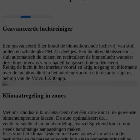
Geavanceerde luchtreiniger
Een geavanceerd filter houdt de binnenkomende lucht vrij van stof,
pollen en schadelijke PM 2.5-deeltjes. Een luchtkwaliteitssensor
sluit automatisch de inlaten en recirculeert de binnenlucht wanneer
deze hoge niveaus van schadelijke gassen buiten detecteert.
Reinig de lucht in het interieur vooraf en krijg toegang tot informatie
over de luchtkwaliteit in het interieur voordat u in de auto stapt met
behulp van de Volvo EX30 app.
Klimaatregeling in zones
Met ons standaard klimaatsysteem met één zone kunt u de gewenste
binnentemperatuur kiezen. De auto optimaliseert de
ventilatorsnelheid en luchtverdeling. Vanzelfsprekend kunt u nog
steeds handmatige aanpassingen maken.
Kies voor het klimaatsysteem met twee zones als u wilt dat de
bestuurder en de passagier voorin hun eigen temperatuurinstellingen