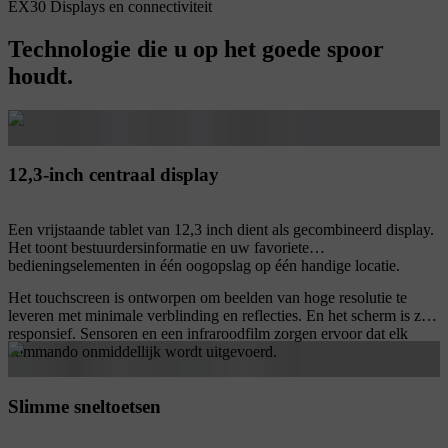
EX30 Displays en connectiviteit
Technologie die u op het goede spoor
houdt.
12,3-inch centraal display
Een vrijstaande tablet van 12,3 inch dient als gecombineerd display.
Het toont bestuurdersinformatie en uw favoriete
bedieningselementen in één oogopslag op één handige locatie.
Het touchscreen is ontworpen om beelden van hoge resolutie te
leveren met minimale verblinding en reflecties. En het scherm is zeer
responsief. Sensoren en een infraroodfilm zorgen ervoor dat elk
commando onmiddellijk wordt uitgevoerd.
Slimme sneltoetsen