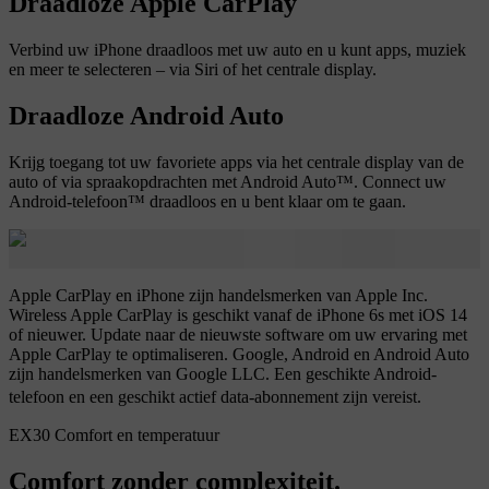
Draadloze Apple CarPlay
Verbind uw iPhone draadloos met uw auto en u kunt apps, muziek
en meer te selecteren – via Siri of het centrale display.
Draadloze Android Auto
Krijg toegang tot uw favoriete apps via het centrale display van de
auto of via spraakopdrachten met Android Auto™. Connect uw
Android-telefoon™ draadloos en u bent klaar om te gaan.
Apple CarPlay en iPhone zijn handelsmerken van Apple Inc.
Wireless Apple CarPlay is geschikt vanaf de iPhone 6s met iOS 14
of nieuwer. Update naar de nieuwste software om uw ervaring met
Apple CarPlay te optimaliseren. Google, Android en Android Auto
zijn handelsmerken van Google LLC. Een geschikte Android-
telefoon en een geschikt actief data-abonnement zijn vereist.
EX30 Comfort en temperatuur
Comfort zonder complexiteit.