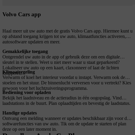
Volvo Cars app
Haal meer uit uw auto met de gratis Volvo Cars app. Hiermee kunt u
op afstand toegang krijgen tot uw auto, klimaatfuncties activeren,
autosoftware updaten en meer.
Gemakkelijke toegang
Ontgrendel uw auto in de app of gebruik deze om een digitale
sleutel in te stellen. Weet u niet meer waar u staat geparkeerd?
Lokaliseer uw auto op een kaart, claxonneer of laat de lichten
Klimaatregeling
knipperen.
Verwarm of koel het interieur voordat u instapt. Verwarm ook de
stoelen en het stuur. De binnenlucht verversen voor u vertrekt? Kies
gewoon voor het luchtzuiveringsprogramma.
Bediening voor opladen
Bekijk het laadniveau en de actieradius in één oogopslag. Vind
laadstations in de buurt. Plan oplaadtijden en bevestig de laadstatus.
Handige updates
Ontvang een melding wanneer er updates beschikbaar zijn voor de
softwarefuncties van uw auto. Tik om de update te starten of plan
deze op een later moment in.