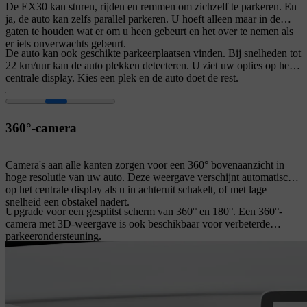
De EX30 kan sturen, rijden en remmen om zichzelf te parkeren. En
ja, de auto kan zelfs parallel parkeren. U hoeft alleen maar in de
gaten te houden wat er om u heen gebeurt en het over te nemen als
er iets onverwachts gebeurt.
De auto kan ook geschikte parkeerplaatsen vinden. Bij snelheden tot
22 km/uur kan de auto plekken detecteren. U ziet uw opties op het
centrale display. Kies een plek en de auto doet de rest.
360°-camera
Camera's aan alle kanten zorgen voor een 360° bovenaanzicht in
hoge resolutie van uw auto. Deze weergave verschijnt automatisch
op het centrale display als u in achteruit schakelt, of met lage
snelheid een obstakel nadert.
Upgrade voor een gesplitst scherm van 360° en 180°. Een 360°-
camera met 3D-weergave is ook beschikbaar voor verbeterde
parkeerondersteuning.