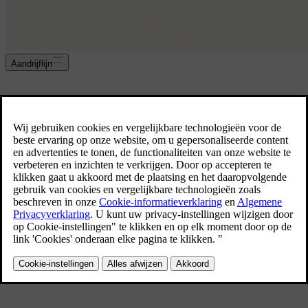
Aandrijflijn