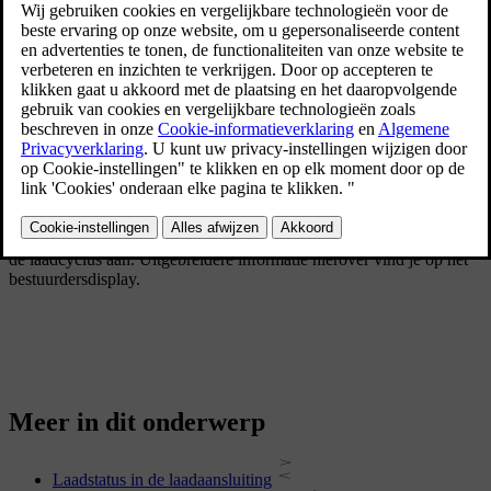
1
Informatie over de laadstatus op het
bestuurdersdisplay
2
Informatie over de laadstatus bij de laadaansluiting
Het lampje van de laadaansluiting geeft alleen de huidige status van
de laadcyclus aan. Uitgebreidere informatie hierover vind je op het
bestuurdersdisplay.
Meer in dit onderwerp
Laadstatus in de laadaansluiting