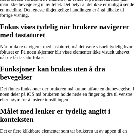
man ikke bevege seg ut av feltet. Det betyr at det ikke er mulig å sende
en melding. Den eneste tilgjengelige handlingen er å gå tilbake til
forrige visning.
Fokus vises tydelig når brukere navigerer
med tastaturet
Når brukere navigerer med tastaturet, må det være visuelt tydelig hvor
fokuset er. På noen skjermer blir visse elementer ikke visuelt uthevet
når de får tastaturfokus.
Funksjoner kan brukes uten å dra
bevegelser
Det finnes funksjoner der brukeren må kunne utføre en drabevegelse. I
noen deler på iOS må brukeren holde nede en finger og dra til venstre
eller høyre for å justere innstillingen.
Målet med lenker er tydelig angitt i
konteksten
Det er flere klikkbare elementer som tar brukeren ut av appen til en