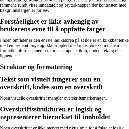
rammene rundt visse inndatafelt og bryterknapper, der kontrasten med
bakgrunnsfargen er for lav.
Forståelighet er ikke avhengig av
brukerens evne til å oppfatte farger
I noen områder er den eneste indikatoren på at noe er en klikkbar lenke
med en bestemt farge og ikke supplert med minst én ekstra måte å
formidle informasjonen på, for eksempel et ikon, understreking eller
lignende.
Struktur og formatering
Tekst som visuelt fungerer som en
overskrift, kodes som en overskrift
Noen visuelle overskrifter mangler overskriftsmarkeringen.
Overskriftsstrukturen er logisk og
representerer hierarkiet til innholdet
Noen overskrifter er ikke merket med riktig nivå for å følge et logisk