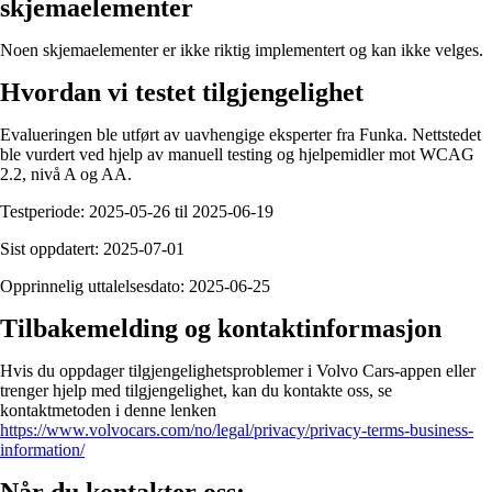
skjemaelementer
Noen skjemaelementer er ikke riktig implementert og kan ikke velges.
Hvordan vi testet tilgjengelighet
Evalueringen ble utført av uavhengige eksperter fra Funka. Nettstedet
ble vurdert ved hjelp av manuell testing og hjelpemidler mot WCAG
2.2, nivå A og AA.
Testperiode: 2025-05-26 til 2025-06-19
Sist oppdatert: 2025-07-01
Opprinnelig uttalelsesdato: 2025-06-25
Tilbakemelding og kontaktinformasjon
Hvis du oppdager tilgjengelighetsproblemer i Volvo Cars-appen eller
trenger hjelp med tilgjengelighet, kan du kontakte oss, se
kontaktmetoden i denne lenken
https://www.volvocars.com/no/legal/privacy/privacy-terms-business-
information/