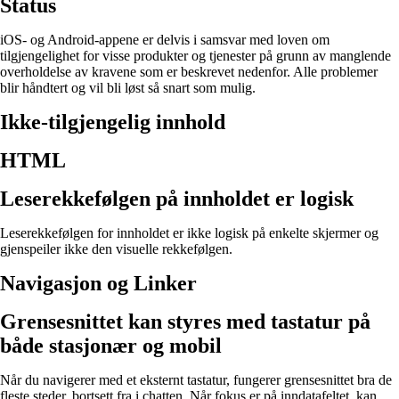
Status
iOS- og Android-appene er delvis i samsvar med loven om
tilgjengelighet for visse produkter og tjenester på grunn av manglende
overholdelse av kravene som er beskrevet nedenfor. Alle problemer
blir håndtert og vil bli løst så snart som mulig.
Ikke-tilgjengelig innhold
HTML
Leserekkefølgen på innholdet er logisk
Leserekkefølgen for innholdet er ikke logisk på enkelte skjermer og
gjenspeiler ikke den visuelle rekkefølgen.
Navigasjon og Linker
Grensesnittet kan styres med tastatur på
både stasjonær og mobil
Når du navigerer med et eksternt tastatur, fungerer grensesnittet bra de
fleste steder, bortsett fra i chatten. Når fokus er på inndatafeltet, kan