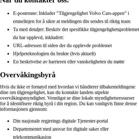
Når du kontakter oss:
E-postemne: Inkluder "Tilgjengelighet Volvo Cars-appen" i
emnelinjen for å sikre at meldingen din sendes til riktig team
Ta med detaljer: Beskriv det spesifikke tilgjengelighetsproblemet
du har opplevd, inkludert:
URL-adressen til siden der du opplevde problemet
Hjelpeteknologien du brukte (hvis aktuelt)
En beskrivelse av barrieren eller vanskeligheten du møtte
Overvåkingsbyrå
Hvis du ikke er fornøyd med hvordan vi håndterer tilbakemeldingene
dine om tilgjengelighet, kan du kontakte landets utpekte
overvåkingsmyndighet. Vennligst se dine lokale myndighetsressurser
for å identifisere riktig byrå i din region. Du kan vanligvis finne denne
informasjonen gjennom:
Din nasjonale regjerings digitale Tjenester-portal
Departementet med ansvar for digitale saker eller
telekommunikasjon