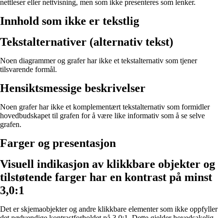
nettleser eller nettvisning, men som ikke presenteres som lenker.
Innhold som ikke er tekstlig
Tekstalternativer (alternativ tekst)
Noen diagrammer og grafer har ikke et tekstalternativ som tjener
tilsvarende formål.
Hensiktsmessige beskrivelser
Noen grafer har ikke et komplementært tekstalternativ som formidler
hovedbudskapet til grafen for å være like informativ som å se selve
grafen.
Farger og presentasjon
Visuell indikasjon av klikkbare objekter og
tilstøtende farger har en kontrast på minst
3,0:1
Det er skjemaobjekter og andre klikkbare elementer som ikke oppfyller
det nødvendige kontrastforholdet på 3,0:1. Dette gjelder hovedsakelig