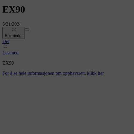
EX90
5/31/2024
Bokmerke
Del
Last ned
EX90
For å se hele informasjonen om opphavsrett, klikk her