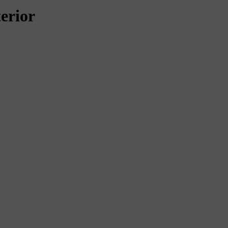
erior