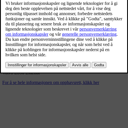
Volvo ES90 Exterior
3/5/2025
Bokmerke
Del
Last ned
Volvo ES90 Exterior
For å se hele informasjonen om opphavsrett, klikk her