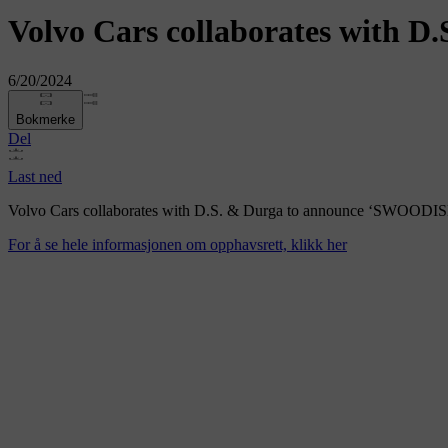
Volvo Cars collaborates with 
6/20/2024
Bokmerke
Del
Last ned
Volvo Cars collaborates with D.S. & Durga to announce ‘SWOODISH’,
For å se hele informasjonen om opphavsrett, klikk her