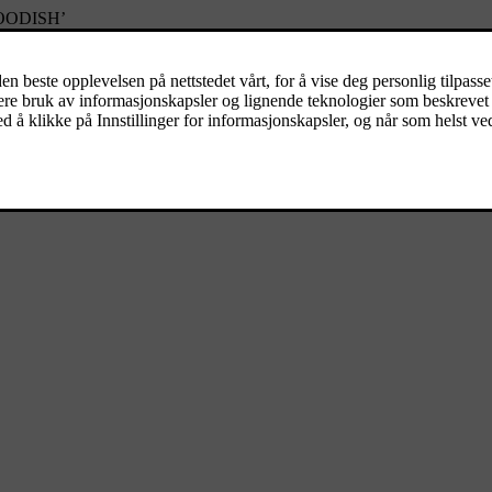
SWOODISH’