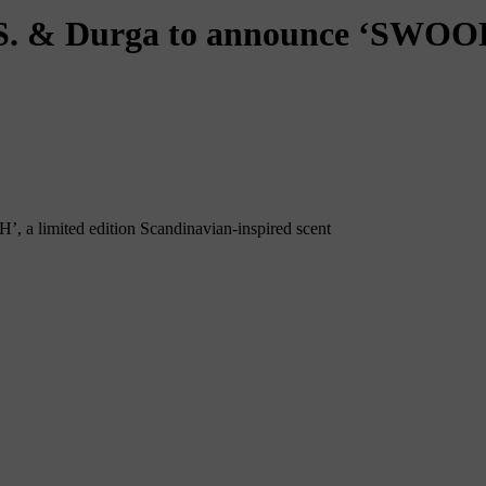
D.S. & Durga to announce ‘SWO
 a limited edition Scandinavian-inspired scent