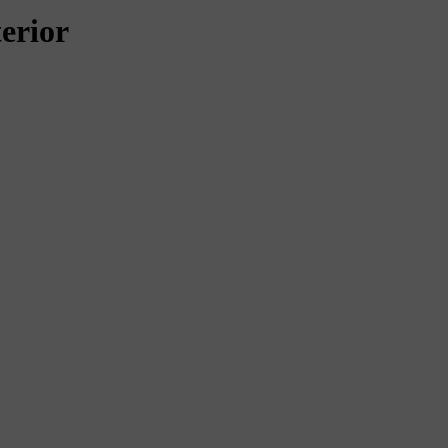
erior