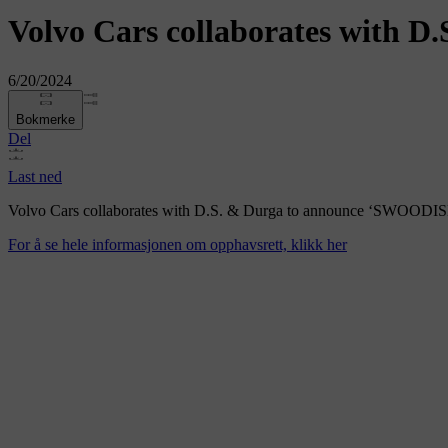
Volvo Cars collaborates with 
6/20/2024
Bokmerke
Del
Last ned
Volvo Cars collaborates with D.S. & Durga to announce ‘SWOODISH’,
For å se hele informasjonen om opphavsrett, klikk her