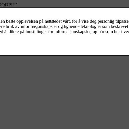
SWOODISH’