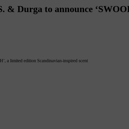
D.S. & Durga to announce ‘SWO
 a limited edition Scandinavian-inspired scent