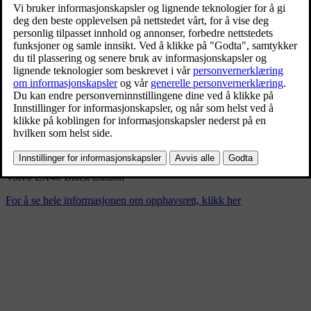
Volvo EX40 Black Edition
4/11/2024
Bokmerke
Del
Last ned
Volvo EX40 Black Edition
For å se hele informasjonen om opphavsrett, klikk her