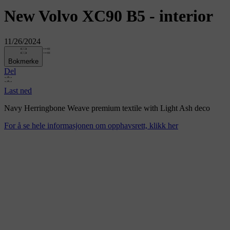
New Volvo XC90 B5 - interior
11/26/2024
Bokmerke
Del
Last ned
Navy Herringbone Weave premium textile with Light Ash deco
For å se hele informasjonen om opphavsrett, klikk her