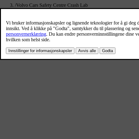
/
Volvo Cars Safety Centre Crash Lab