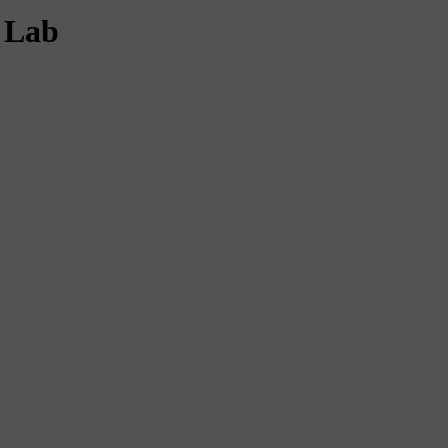
h Lab