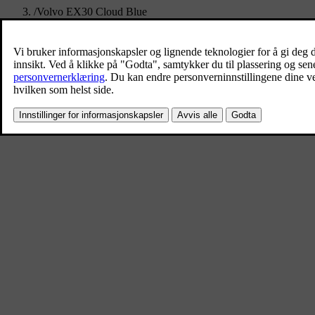
/
Volvo EX30 Cloud Blue