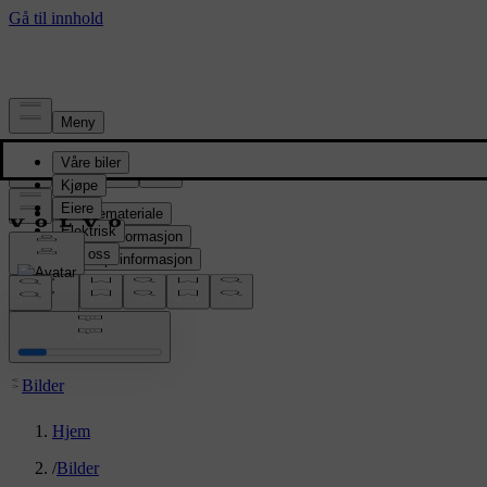
Presserom
Pressemateriale
Produktinformasjon
Selskapsinformasjon
Mediekontakter
location:
NO
Bilder
Hjem
/
Bilder