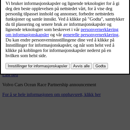
Volvo Cars Ocean Race
Partnership announcement
8/28/2024
Bokmerke
Del
Last ned
Volvo Cars Ocean Race Partnership announcement
For å se hele informasjonen om opphavsrett, klikk her